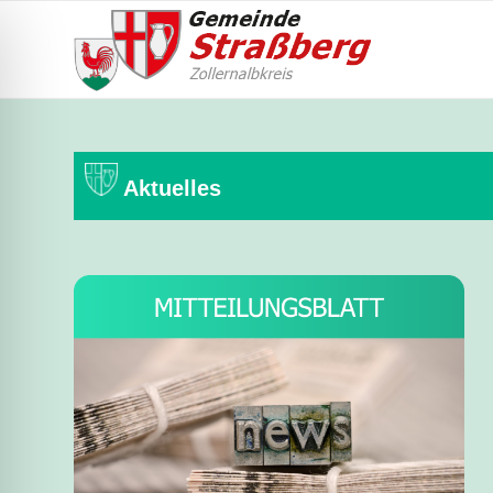
Aktuelles