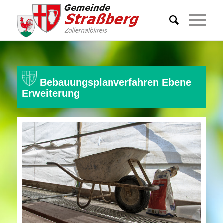
Bebauungsplanverfahren Ebene
Erweiterung