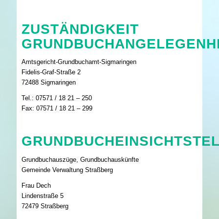
ZUSTÄNDIGKEIT
GRUNDBUCHANGELEGENHE
Amtsgericht-Grundbuchamt-Sigmaringen
Fidelis-Graf-Straße 2
72488 Sigmaringen
Tel.: 07571 / 18 21 – 250
Fax: 07571 / 18 21 – 299
GRUNDBUCHEINSICHTSTE
Grundbuchauszüge, Grundbuchauskünfte
Gemeinde Verwaltung Straßberg
Frau Dech
Lindenstraße 5
72479 Straßberg