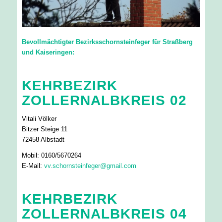
Bevollmächtigter Bezirksschornsteinfeger für Straßberg
und Kaiseringen:
KEHRBEZIRK
ZOLLERNALBKREIS 02
Vitali Völker
Bitzer Steige 11
72458 Albstadt
Mobil: 0160/5670264
E-Mail:
vv.schornsteinfeger@gmail.com
KEHRBEZIRK
ZOLLERNALBKREIS 04