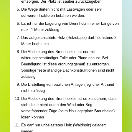
entsorgen. Der Platz ist sauber zurückzugeben.
Die Wege dürfen nicht mit Lastwagen oder sehr
schweren Traktoren befahren werden.
Es ist nur die Lagerung von Brennholz in einer Länge von
max. 1 Meter zulässig
Das aufgeschichtete Holz (Holzstapel) darf höchstens 2
Meter hoch sein.
Die Abdeckung des Brennholzes ist nur mit
witterungsbeständiger Folie oder Plane erlaubt. Bei
Beendigung ist diese ordnungsgemäß zu entsorgen.
Sonstige feste ständige Dachkonstruktionen sind nicht
zulässig.
Die Erstellung von baulichen Anlagen jeglicher Art sind
nicht zulässig.
Die Abdeckung des Brennholzes ist so zu sichern, dass
sich diese nicht durch den Wind oder Sog
vorbeifahrender Züge (beim Holzlagerplatz Braunhalde)
lösen können
Es darf nur unbelastetes Holz (Waldholz) gelagert
werden.