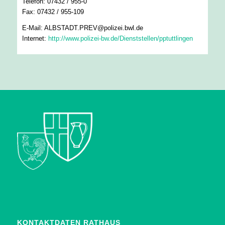
Telefon: 07432 / 955-0
Fax: 07432 / 955-109
E-Mail: ALBSTADT.PREV@polizei.bwl.de
Internet:
http://www.polizei-bw.de/Dienststellen/pptuttlingen
KONTAKTDATEN RATHAUS