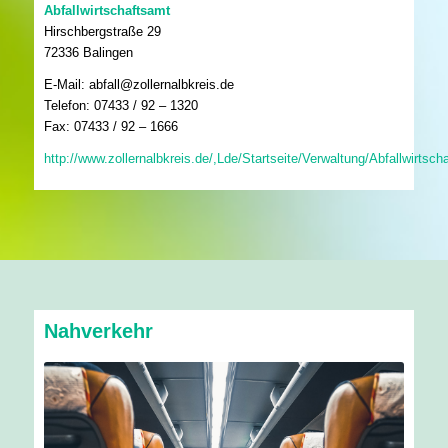
Abfallwirtschaftsamt
Hirschbergstraße 29
72336 Balingen
E-Mail: abfall@zollernalbkreis.de
Telefon: 07433 / 92 – 1320
Fax: 07433 / 92 – 1666
http://www.zollernalbkreis.de/,Lde/Startseite/Verwaltung/Abfallwirtscha
Nahverkehr