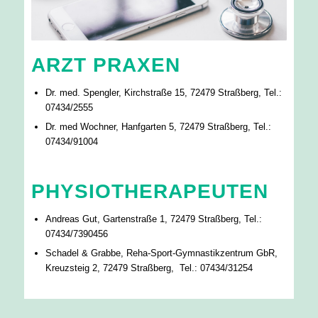
ARZT PRAXEN
Dr. med. Spengler, Kirchstraße 15, 72479 Straßberg, Tel.:
07434/2555
Dr. med Wochner, Hanfgarten 5, 72479 Straßberg, Tel.:
07434/91004
PHYSIOTHERAPEUTEN
Andreas Gut, Gartenstraße 1, 72479 Straßberg, Tel.:
07434/7390456
Schadel & Grabbe, Reha-Sport-Gymnastikzentrum GbR,
Kreuzsteig 2, 72479 Straßberg, Tel.: 07434/31254