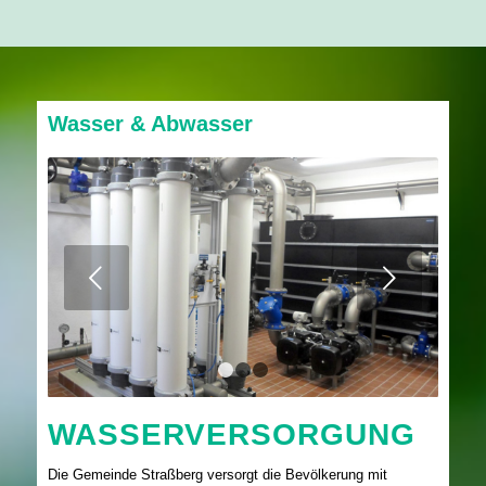
Wasser & Abwasser
Weiter
1
2
3
WASSERVERSORGUNG
Die Gemeinde Straßberg versorgt die Bevölkerung mit