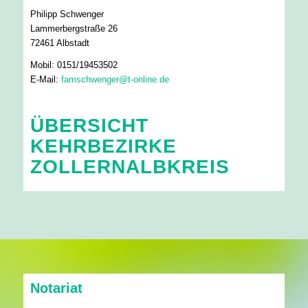
Philipp Schwenger
Lammerbergstraße 26
72461 Albstadt
Mobil: 0151/19453502
E-Mail:
famschwenger@t-online.de
ÜBERSICHT
KEHRBEZIRKE
ZOLLERNALBKREIS
Notariat