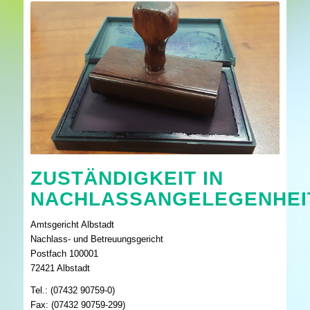
ZUSTÄNDIGKEIT IN
NACHLASSANGELEGENHEI
Amtsgericht Albstadt
Nachlass- und Betreuungsgericht
Postfach 100001
72421 Albstadt
Tel.: (07432 90759-0)
Fax: (07432 90759-299)