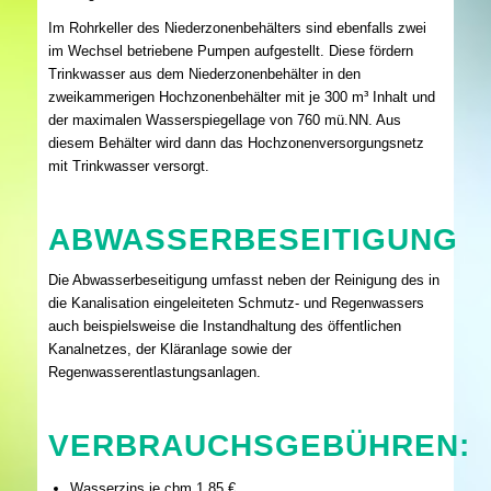
Im Rohrkeller des Niederzonenbehälters sind ebenfalls zwei
im Wechsel betriebene Pumpen aufgestellt. Diese fördern
Trinkwasser aus dem Niederzonenbehälter in den
zweikammerigen Hochzonenbehälter mit je 300 m³ Inhalt und
der maximalen Wasserspiegellage von 760 mü.NN. Aus
diesem Behälter wird dann das Hochzonenversorgungsnetz
mit Trinkwasser versorgt.
ABWASSERBESEITIGUNG
Die Abwasserbeseitigung umfasst neben der Reinigung des in
die Kanalisation eingeleiteten Schmutz- und Regenwassers
auch beispielsweise die Instandhaltung des öffentlichen
Kanalnetzes, der Kläranlage sowie der
Regenwasserentlastungsanlagen.
VERBRAUCHSGEBÜHREN:
Wasserzins je cbm 1,85 €