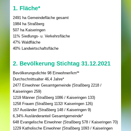
1. Fläche*
2491 ha Gemeindefläche gesamt
1984 ha Straßberg
507 ha Kaiseringen
11% Siedlungs- u. Verkehrsfläche
47% Waldfläche
40% Landwirtschaftsfläche
2. Bevölkerung Stichtag 31.12.2021
Bevölkerungsdichte 98 Einwohner/km²*
Durchschnittsalter 46,4 Jahre*
2477 Einwohner Gesamtgemeinde (Straßberg 2218 /
Kaiseringen 259)
1219 Männer (Straßberg 1086 / Kaiseringen 133)
1258 Frauen (Straßberg 1132/ Kaiseringen 126)
157 Ausländer (Straßberg 148 / Kaiseringen 9)
6,34% Ausländeranteil Gesamtgemeinde*
648 Evangelische Einwohner (Straßberg 578 / Kaiseringen 70)
1229 Katholische Einwohner (Straßberg 1093 / Kaiseringen