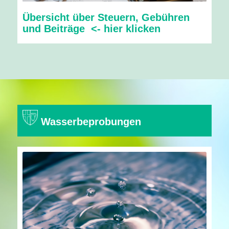
Übersicht über Steuern, Gebühren
und Beiträge
<- hier klicken
Wasserbeprobungen