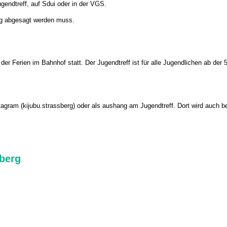
gendtreff, auf Sdui oder in der VGS.
tig abgesagt werden muss.
er Ferien im Bahnhof statt. Der Jugendtreff ist für alle Jugendlichen ab der 5
gram (kijubu.strassberg) oder als aushang am Jugendtreff. Dort wird auch b
berg