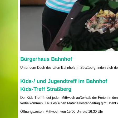
Bürgerhaus Bahnhof
Unter dem Dach des alten Bahnhofs in Straßberg finden sich der 
Kids-/ und Jugendtreff im Bahnhof
Kids-Treff Straßberg
Der Kids-Treff findet jeden Mittwoch außerhalb der Ferien in de
vorbeikommen. Falls es einen Materialkostenbeitrag gibt, steh
Öffnungszeiten: Mittwoch von 15:00 Uhr bis 16:30 Uhr