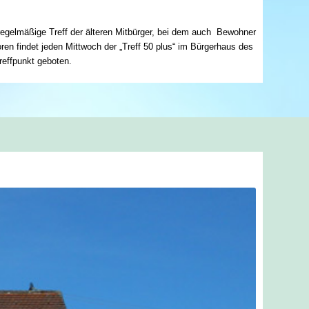
 regelmäßige Treff der älteren Mitbürger, bei dem auch Bewohner
en findet jeden Mittwoch der „Treff 50 plus“ im Bürgerhaus des
reffpunkt geboten.