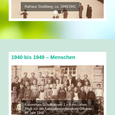
Rathaus Straßberg, ca. 1940/1941
1
2
1940 bis 1949 – Menschen
Kaiseringer Schulklassen 1 – 8 mit Lehrer
Beck vor der Kolonialwarenhandlung Drissner
im Jahr 1948