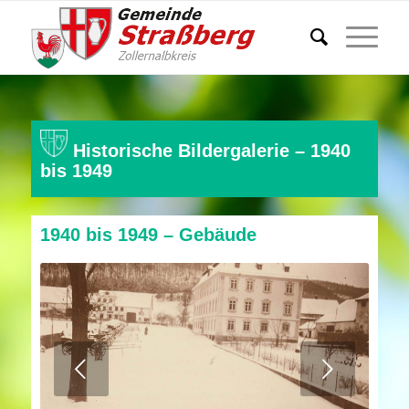
Historische Bildergalerie – 1940
bis 1949
1940 bis 1949 – Gebäude
Weiter