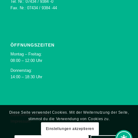
Tel. Nr.: 07434 / 9384 -0
Fax. Nr.: 07434 / 9384 -44
ÖFFNUNGSZEITEN
Montag – Freitag:
08:00 – 12:00 Uhr
Donnerstag:
14:00 – 18:30 Uhr
Diese Seite verwendet Cookies. Mit der Weiternutzung der Seite,
Datenschutzerklärung
stimmst du die Verwendung von Cookies zu.
Impressum
Einstellungen akzeptieren