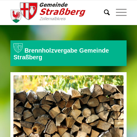
Brennholzvergabe Gemeinde
Straßberg