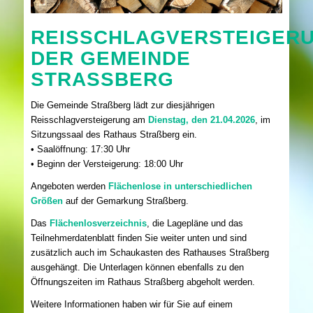
REISSCHLAGVERSTEIGER
DER GEMEINDE
STRASSBERG
Die Gemeinde Straßberg lädt zur diesjährigen
Reisschlagversteigerung am
Dienstag, den 21.04.2026
, im
Sitzungssaal des Rathaus Straßberg ein.
• Saalöffnung: 17:30 Uhr
• Beginn der Versteigerung: 18:00 Uhr
Angeboten werden
Flächenlose in unterschiedlichen
Größen
auf der Gemarkung Straßberg.
Das
Flächenlosverzeichnis
, die Lagepläne und das
Teilnehmerdatenblatt finden Sie weiter unten und sind
zusätzlich auch im Schaukasten des Rathauses Straßberg
ausgehängt. Die Unterlagen können ebenfalls zu den
Öffnungszeiten im Rathaus Straßberg abgeholt werden.
Weitere Informationen haben wir für Sie auf einem