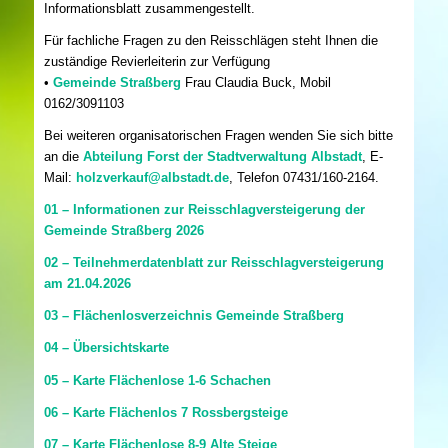
Informationsblatt zusammengestellt.
Für fachliche Fragen zu den Reisschlägen steht Ihnen die
zuständige Revierleiterin zur Verfügung
•
Gemeinde Straßberg
Frau Claudia Buck, Mobil
0162/3091103
Bei weiteren organisatorischen Fragen wenden Sie sich bitte
an die
Abteilung Forst der Stadtverwaltung Albstadt
, E-
Mail:
holzverkauf@albstadt.de
, Telefon 07431/160-2164.
01 – Informationen zur Reisschlagversteigerung der
Gemeinde Straßberg 2026
02 – Teilnehmerdatenblatt zur Reisschlagversteigerung
am 21.04.2026
03 – Flächenlosverzeichnis Gemeinde Straßberg
04 – Übersichtskarte
05 – Karte Flächenlose 1-6 Schachen
06 – Karte Flächenlos 7 Rossbergsteige
07 – Karte Flächenlose 8-9 Alte Steige